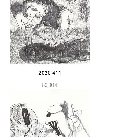
2020-411
Prix
80,00 €