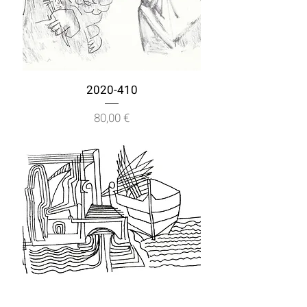
2020-410
Prix
80,00 €