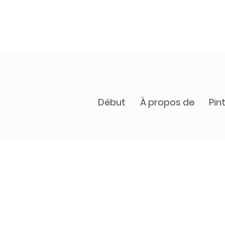
Début
À propos de
Pin