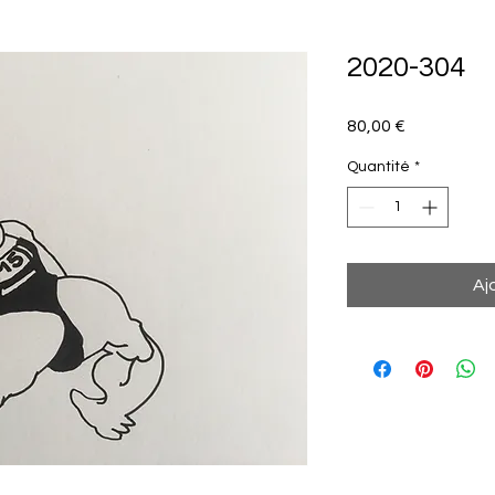
2020-304
Prix
80,00 €
Quantité
*
Aj