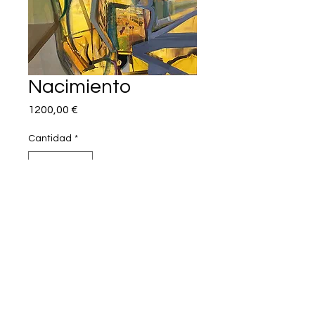
Nacimiento
Precio
1200,00 €
Cantidad
*
Agregar al carrito
Oleo s/lienzo 114 x 146 cm
Septiembre 2017