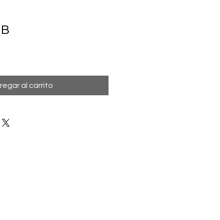
 B
regar al carrito