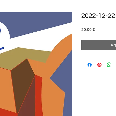
2022-12-22
Precio
20,00 €
Ag