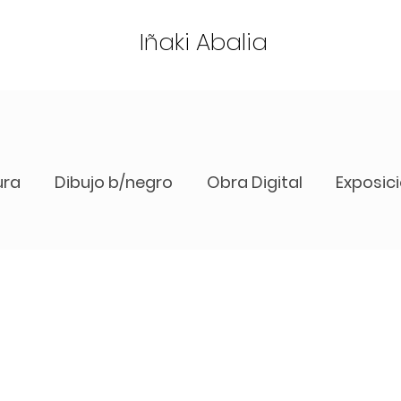
Iñaki Abalia
ura
Dibujo b/negro
Obra Digital
Exposic