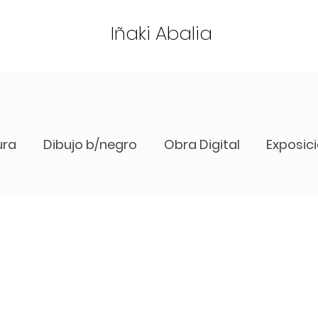
Iñaki Abalia
ura
Dibujo b/negro
Obra Digital
Exposic