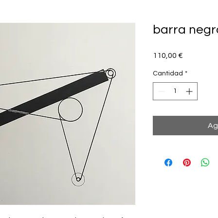
barra negr
Precio
110,00 €
Cantidad
*
Ag