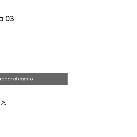
a 03
regar al carrito