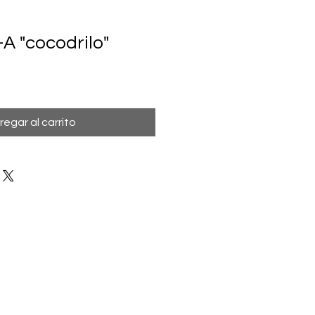
A "cocodrilo"
regar al carrito