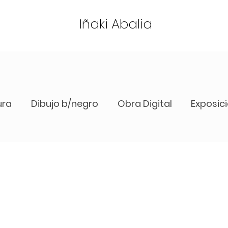
Iñaki Abalia
ura
Dibujo b/negro
Obra Digital
Exposic