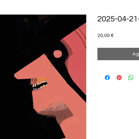
2025-04-21-
Precio
20,00 €
Ag