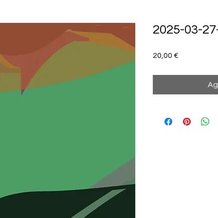
2025-03-27
Precio
20,00 €
Ag