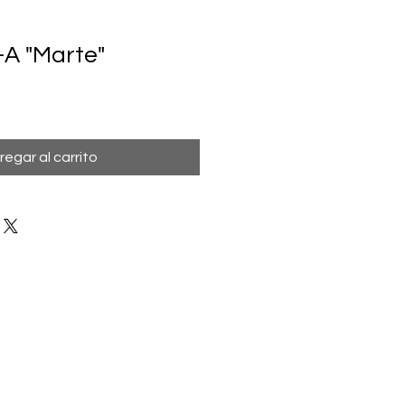
-A "Marte"
regar al carrito