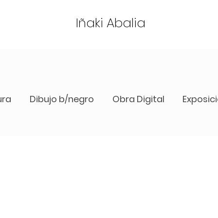
Iñaki Abalia
ura
Dibujo b/negro
Obra Digital
Exposic