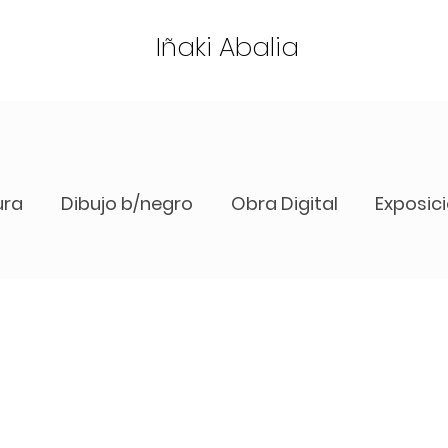
Iñaki Abalia
ura
Dibujo b/negro
Obra Digital
Exposic