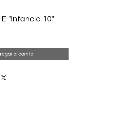
E "Infancia 10"
regar al carrito