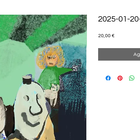
2025-01-20-
Precio
20,00 €
Ag