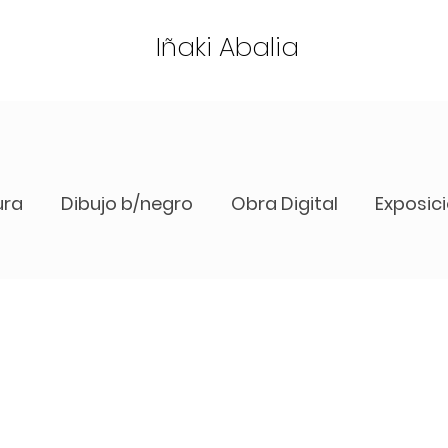
Iñaki Abalia
ura
Dibujo b/negro
Obra Digital
Exposic