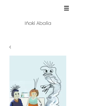
Iñaki Abalia