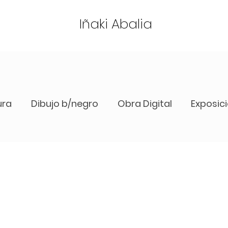
Iñaki Abalia
ura
Dibujo b/negro
Obra Digital
Exposic