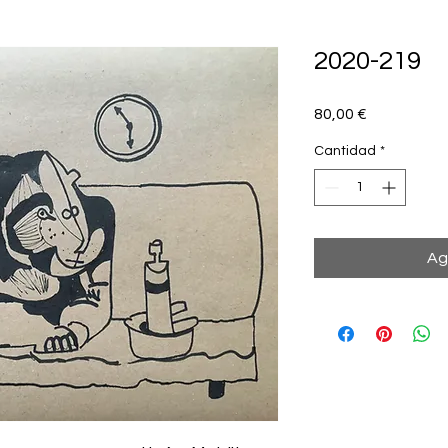
2020-219
Precio
80,00 €
Cantidad
*
Ag