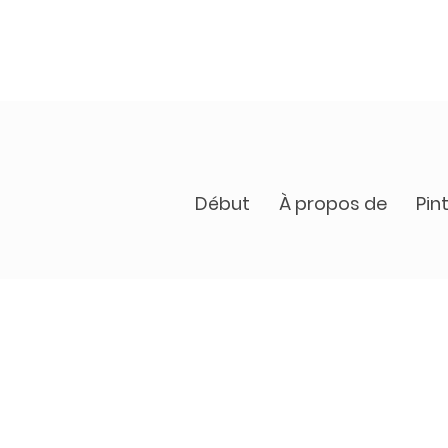
Début
À propos de
Pin