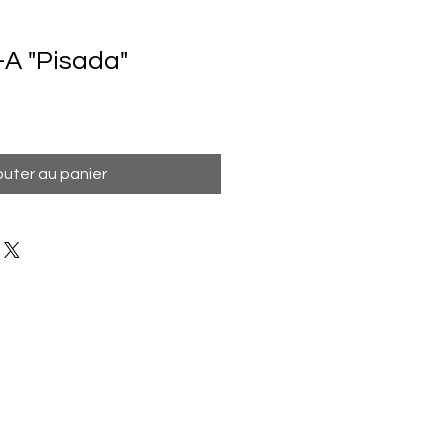
-A "Pisada"
outer au panier