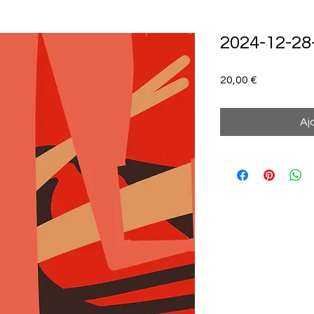
2024-12-28
Prix
20,00 €
Aj