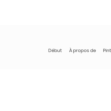
Début
À propos de
Pin