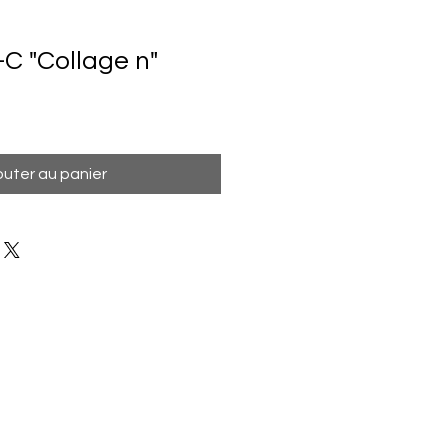
C "Collage n"
outer au panier