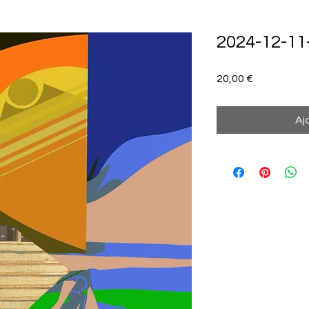
2024-12-11-
Prix
20,00 €
Aj