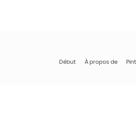
Début
À propos de
Pin