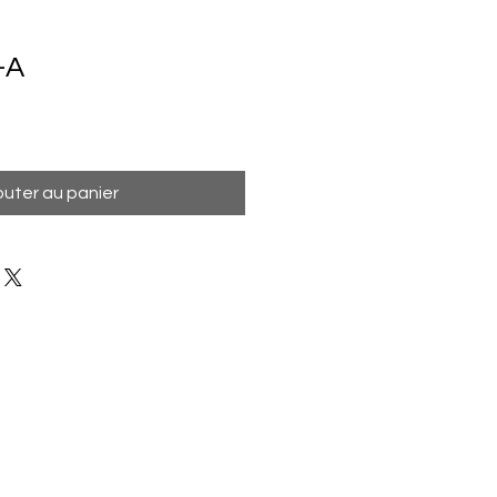
-A
outer au panier