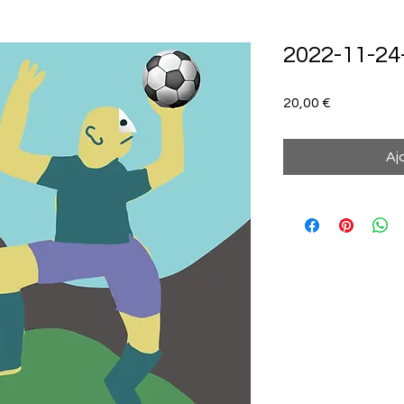
2022-11-24
Prix
20,00 €
Aj